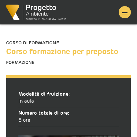
Home
/
Corso finanziato
/ Corso formazione per preposto
CORSO DI FORMAZIONE
Corso formazione per preposto
FORMAZIONE
Modalità di fruizione:
In aula
Numero totale di ore:
8 ore