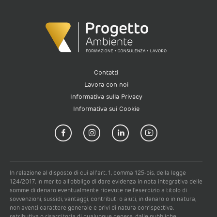
Contatti
Lavora con noi
Informativa sulla Privacy
Informativa sui Cookie
In relazione al disposto di cui all'art. 1, comma 125-bis, della legge
124/2017, in merito all'obbligo di dare evidenza in nota integrativa delle
somme di denaro eventualmente ricevute nell'esercizio a titolo di
sovvenzioni, sussidi, vantaggi, contributi o aiuti, in denaro o in natura,
non aventi carattere generale e privi di natura corrispettiva,
retributiva o risarcitoria di qualunque genere, dalle pubbliche