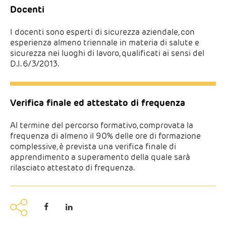
Docenti
I docenti sono esperti di sicurezza aziendale, con
esperienza almeno triennale in materia di salute e
sicurezza nei luoghi di lavoro, qualificati ai sensi del
D.I. 6/3/2013.
Verifica finale ed attestato di frequenza
Al termine del percorso formativo, comprovata la
frequenza di almeno il 90% delle ore di formazione
complessive, è prevista una verifica finale di
apprendimento a superamento della quale sarà
rilasciato attestato di frequenza.