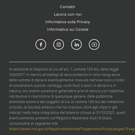
Contatti
Lavora con noi
Informativa sulla Privacy
Informativa sui Cookie
In relazione al disposto di cui all'art. 1, comma 125-bis, della legge
124/2017, in merito all'obbligo di dare evidenza in nota integrativa
delle somme di denaro eventualmente ricevute nell'esercizio a titolo
di sovvenzioni, sussidi, vantaggi, contributi o aiuti, in denaro o in
natura, non aventi carattere generale e privi di natura corrispettiva,
retributiva o risarcitoria di qualunque genere, dalle pubbliche
amministrazioni e dai soggetti di cui al comma 125-bis del medesimo
articolo, la Società attesta che ha ricevuto, oltre agli importi già
indicati nella nota integrativa del bilancio chiuso al 31/12/2021, quelli
eventualmente presenti sul Registro Nazionale Aiuti di Stato,
consultabile al seguente link:
https://www.rna.gov.it/RegistroNazionaleTrasparenza/faces/pages/Trasp