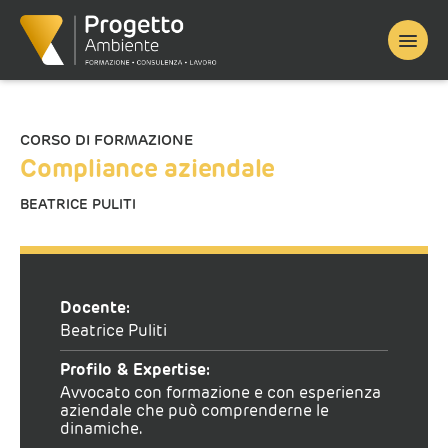
Home
/
Corso finanziato
/ Compliance aziendale
CORSO DI FORMAZIONE
Compliance aziendale
BEATRICE PULITI
Docente:
Beatrice Puliti
Profilo & Expertise:
Avvocato con formazione e con esperienza
aziendale che può comprenderne le
dinamiche.