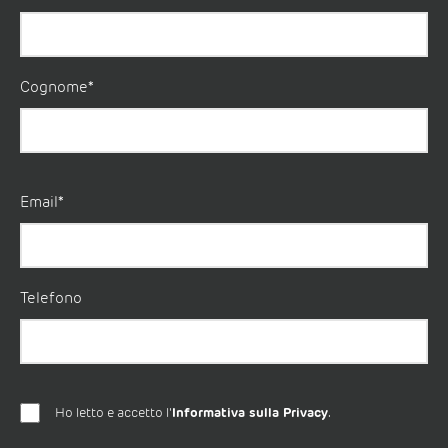
Cognome*
Email*
Telefono
Ho letto e accetto l'
Informativa sulla Privacy
.