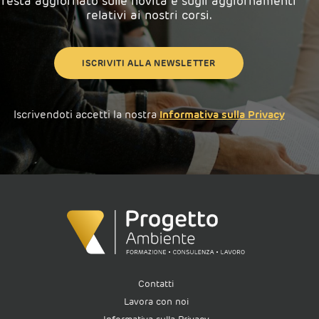
resta aggiornato sulle novità e sugli aggiornamenti
relativi ai nostri corsi.
ISCRIVITI ALLA NEWSLETTER
Iscrivendoti accetti la nostra
Informativa sulla Privacy
Contatti
Lavora con noi