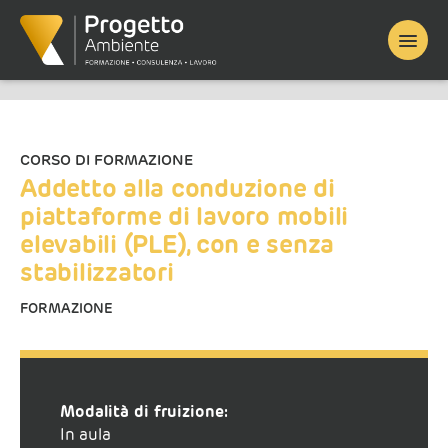
Home
/
Corso finanziato
/ Addetto alla conduzione di piattaforme
di lavoro mobili elevabili (PLE), con e senza stabilizzatori
CORSO DI FORMAZIONE
Addetto alla conduzione di
piattaforme di lavoro mobili
elevabili (PLE), con e senza
stabilizzatori
FORMAZIONE
Modalità di fruizione:
In aula