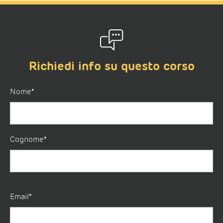
Richiedi info su questo corso
Nome*
Cognome*
Email*